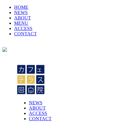
HOME
NEWS
ABOUT
MENU
ACCESS
CONTACT
NEWS
ABOUT
ACCESS
CONTACT